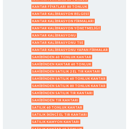
KANTAR FIYATLARI 80 TONLUK
KANTAR KALIBRASYON BELGESI
KANTAR KALIBRASYON FIRMALARI
KANTAR KALIBRASYON YÖNETMELIĞI
KANTAR KALIBRASYONU
KANTAR KALIBRASYONU TSE
KANTAR KALIBRASYONU YAPAN FIRMALAR
SAHIBINDEN 60 TONLUK KANTAR
SAHIBINDEN KANTAR 60 TONLUK
SAHIBINDEN SATILIK 2 EL TIR KANTARI
SAHIBINDEN SATILIK 60 TONLUK KANTAR
SAHIBINDEN SATILIK 80 TONLUK KANTAR
SAHIBINDEN SATILIK TIR KANTARI
SAHIBINDEN TIR KANTARI
SATILIK 60 TONLUK KANTAR
SATILIK IKINCI EL TIR KANTARI
SATILIK KAMYON KANTARI
SATILIK KANTAR 60 TONLUK