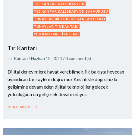
TSE KANTAR KALIBRASYON
TSE KANTAR KALIBRASYON BAŞVURUSU
TUNAYLAR 80 TONLUK KANTAR FIYATI
TUNAYLAR TIR KANTARI
YÜK KANTARI FIYATLARI
Tır Kantarı
Tır Kantarı
/
Haziran 18, 2024
/
0
comment(s)
Dijital deneyimlere hayat verebilmek, ilk bakışta heyecan
uyandıran bir söylem doğru mu? Kesinlikle doğru hızla
gelişimine devam eden dijital teknolojiler gelecek
yolculuğuna da gelişerek devam ediyor.
READ MORE