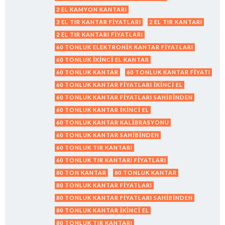
2 EL KAMYON KANTARI
2 EL TIR KANTAR FIYATLARI
2 EL TIR KANTARI
2 EL TIR KANTARI FIYATLARI
60 TONLUK ELEKTRONIK KANTAR FIYATLARI
60 TONLUK IKINCI EL KANTAR
60 TONLUK KANTAR
60 TONLUK KANTAR FIYATI
60 TONLUK KANTAR FIYATLARI IKINCI EL
60 TONLUK KANTAR FIYATLARI SAHIBINDEN
60 TONLUK KANTAR IKINCI EL
60 TONLUK KANTAR KALIBRASYONU
60 TONLUK KANTAR SAHIBINDEN
60 TONLUK TIR KANTARI
60 TONLUK TIR KANTARI FIYATLARI
80 TON KANTAR
80 TONLUK KANTAR
80 TONLUK KANTAR FIYATLARI
80 TONLUK KANTAR FIYATLARI SAHIBINDEN
80 TONLUK KANTAR IKINCI EL
80 TONLUK TIR KANTARI