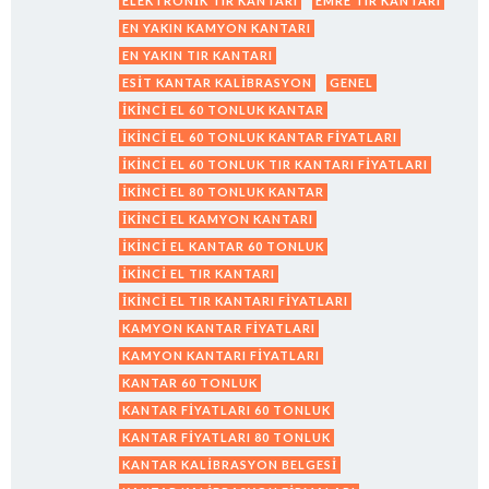
ELEKTRONIK TIR KANTARI
EMRE TIR KANTARI
EN YAKIN KAMYON KANTARI
EN YAKIN TIR KANTARI
ESIT KANTAR KALIBRASYON
GENEL
IKINCI EL 60 TONLUK KANTAR
IKINCI EL 60 TONLUK KANTAR FIYATLARI
IKINCI EL 60 TONLUK TIR KANTARI FIYATLARI
IKINCI EL 80 TONLUK KANTAR
IKINCI EL KAMYON KANTARI
IKINCI EL KANTAR 60 TONLUK
IKINCI EL TIR KANTARI
IKINCI EL TIR KANTARI FIYATLARI
KAMYON KANTAR FIYATLARI
KAMYON KANTARI FIYATLARI
KANTAR 60 TONLUK
KANTAR FIYATLARI 60 TONLUK
KANTAR FIYATLARI 80 TONLUK
KANTAR KALIBRASYON BELGESI