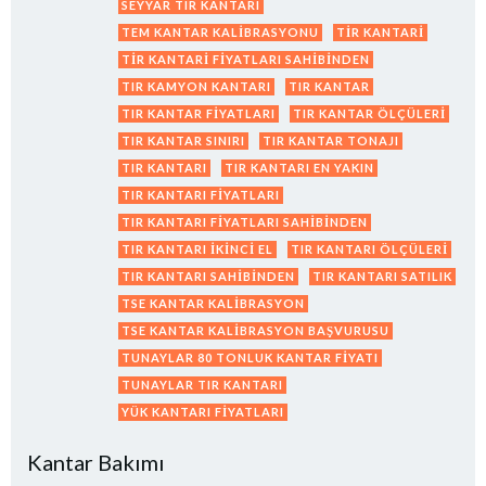
SEYYAR TIR KANTARI
TEM KANTAR KALIBRASYONU
TIR KANTARI
TIR KANTARI FIYATLARI SAHIBINDEN
TIR KAMYON KANTARI
TIR KANTAR
TIR KANTAR FIYATLARI
TIR KANTAR ÖLÇÜLERI
TIR KANTAR SINIRI
TIR KANTAR TONAJI
TIR KANTARI
TIR KANTARI EN YAKIN
TIR KANTARI FIYATLARI
TIR KANTARI FIYATLARI SAHIBINDEN
TIR KANTARI IKINCI EL
TIR KANTARI ÖLÇÜLERI
TIR KANTARI SAHIBINDEN
TIR KANTARI SATILIK
TSE KANTAR KALIBRASYON
TSE KANTAR KALIBRASYON BAŞVURUSU
TUNAYLAR 80 TONLUK KANTAR FIYATI
TUNAYLAR TIR KANTARI
YÜK KANTARI FIYATLARI
Kantar Bakımı