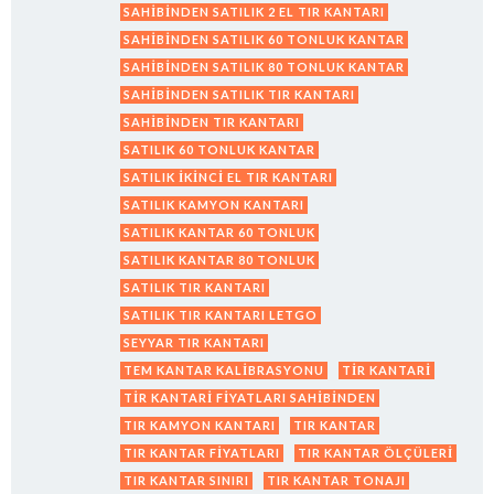
SAHIBINDEN SATILIK 2 EL TIR KANTARI
SAHIBINDEN SATILIK 60 TONLUK KANTAR
SAHIBINDEN SATILIK 80 TONLUK KANTAR
SAHIBINDEN SATILIK TIR KANTARI
SAHIBINDEN TIR KANTARI
SATILIK 60 TONLUK KANTAR
SATILIK IKINCI EL TIR KANTARI
SATILIK KAMYON KANTARI
SATILIK KANTAR 60 TONLUK
SATILIK KANTAR 80 TONLUK
SATILIK TIR KANTARI
SATILIK TIR KANTARI LETGO
SEYYAR TIR KANTARI
TEM KANTAR KALIBRASYONU
TIR KANTARI
TIR KANTARI FIYATLARI SAHIBINDEN
TIR KAMYON KANTARI
TIR KANTAR
TIR KANTAR FIYATLARI
TIR KANTAR ÖLÇÜLERI
TIR KANTAR SINIRI
TIR KANTAR TONAJI