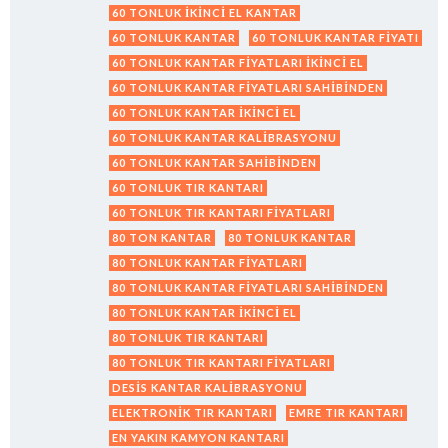
60 TONLUK IKINCI EL KANTAR
60 TONLUK KANTAR
60 TONLUK KANTAR FIYATI
60 TONLUK KANTAR FIYATLARI IKINCI EL
60 TONLUK KANTAR FIYATLARI SAHIBINDEN
60 TONLUK KANTAR IKINCI EL
60 TONLUK KANTAR KALIBRASYONU
60 TONLUK KANTAR SAHIBINDEN
60 TONLUK TIR KANTARI
60 TONLUK TIR KANTARI FIYATLARI
80 TON KANTAR
80 TONLUK KANTAR
80 TONLUK KANTAR FIYATLARI
80 TONLUK KANTAR FIYATLARI SAHIBINDEN
80 TONLUK KANTAR IKINCI EL
80 TONLUK TIR KANTARI
80 TONLUK TIR KANTARI FIYATLARI
DESIS KANTAR KALIBRASYONU
ELEKTRONIK TIR KANTARI
EMRE TIR KANTARI
EN YAKIN KAMYON KANTARI