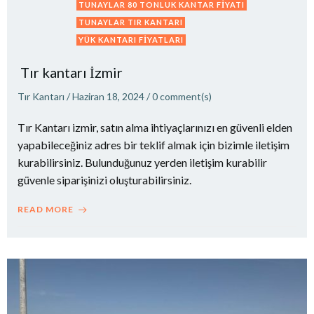
TUNAYLAR 80 TONLUK KANTAR FIYATI
TUNAYLAR TIR KANTARI
YÜK KANTARI FIYATLARI
Tır kantarı İzmir
Tır Kantarı
/
Haziran 18, 2024
/
0
comment(s)
Tır Kantarı izmir, satın alma ihtiyaçlarınızı en güvenli elden
yapabileceğiniz adres bir teklif almak için bizimle iletişim
kurabilirsiniz. Bulunduğunuz yerden iletişim kurabilir
güvenle siparişinizi oluşturabilirsiniz.
READ MORE