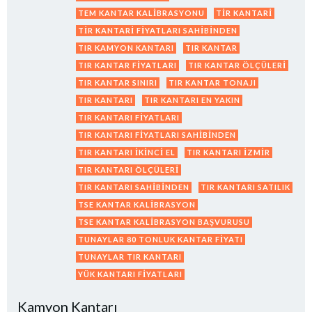
TEM KANTAR KALIBRASYONU
TIR KANTARI
TIR KANTARI FIYATLARI SAHIBINDEN
TIR KAMYON KANTARI
TIR KANTAR
TIR KANTAR FIYATLARI
TIR KANTAR ÖLÇÜLERI
TIR KANTAR SINIRI
TIR KANTAR TONAJI
TIR KANTARI
TIR KANTARI EN YAKIN
TIR KANTARI FIYATLARI
TIR KANTARI FIYATLARI SAHIBINDEN
TIR KANTARI IKINCI EL
TIR KANTARI IZMIR
TIR KANTARI ÖLÇÜLERI
TIR KANTARI SAHIBINDEN
TIR KANTARI SATILIK
TSE KANTAR KALIBRASYON
TSE KANTAR KALIBRASYON BAŞVURUSU
TUNAYLAR 80 TONLUK KANTAR FIYATI
TUNAYLAR TIR KANTARI
YÜK KANTARI FIYATLARI
Kamyon Kantarı