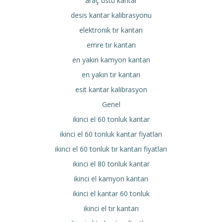
araç üstü kantar
desis kantar kalibrasyonu
elektronik tır kantarı
emre tır kantarı
en yakın kamyon kantarı
en yakın tır kantarı
esit kantar kalibrasyon
Genel
ikinci el 60 tonluk kantar
ikinci el 60 tonluk kantar fiyatları
ikinci el 60 tonluk tır kantarı fiyatları
ikinci el 80 tonluk kantar
ikinci el kamyon kantarı
ikinci el kantar 60 tonluk
ikinci el tır kantarı