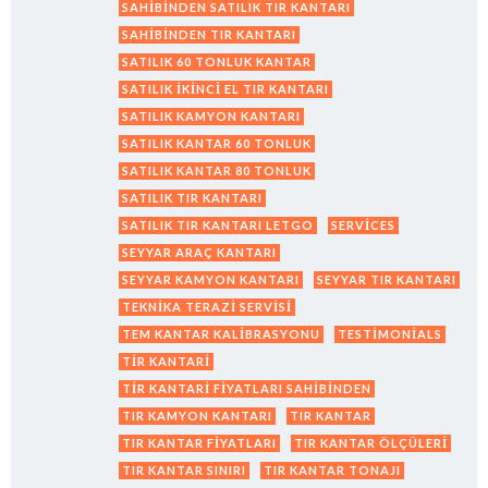
SAHIBINDEN SATILIK TIR KANTARI
SAHIBINDEN TIR KANTARI
SATILIK 60 TONLUK KANTAR
SATILIK IKINCI EL TIR KANTARI
SATILIK KAMYON KANTARI
SATILIK KANTAR 60 TONLUK
SATILIK KANTAR 80 TONLUK
SATILIK TIR KANTARI
SATILIK TIR KANTARI LETGO
SERVICES
SEYYAR ARAÇ KANTARI
SEYYAR KAMYON KANTARI
SEYYAR TIR KANTARI
TEKNIKA TERAZI SERVISI
TEM KANTAR KALIBRASYONU
TESTIMONIALS
TIR KANTARI
TIR KANTARI FIYATLARI SAHIBINDEN
TIR KAMYON KANTARI
TIR KANTAR
TIR KANTAR FIYATLARI
TIR KANTAR ÖLÇÜLERI
TIR KANTAR SINIRI
TIR KANTAR TONAJI