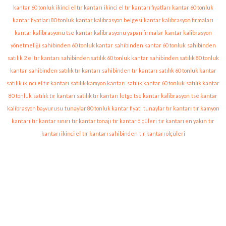
kantar 60 tonluk
ikinci el tır kantarı
ikinci el tır kantarı fiyatları
kantar 60 tonluk
kantar fiyatları 80 tonluk
kantar kalibrasyon belgesi
kantar kalibrasyon firmaları
kantar kalibrasyonu tse
kantar kalibrasyonu yapan firmalar
kantar kalibrasyon
yönetmeliği
sahibinden 60 tonluk kantar
sahibinden kantar 60 tonluk
sahibinden
satılık 2 el tır kantarı
sahibinden satılık 60 tonluk kantar
sahibinden satılık 80 tonluk
kantar
sahibinden satılık tır kantarı
sahibinden tır kantarı
satılık 60 tonluk kantar
satılık ikinci el tır kantarı
satılık kamyon kantarı
satılık kantar 60 tonluk
satılık kantar
80 tonluk
satılık tır kantarı
satılık tır kantarı letgo
tse kantar kalibrasyon
tse kantar
kalibrasyon başvurusu
tunaylar 80 tonluk kantar fiyatı
tunaylar tır kantarı
tır kamyon
kantarı
tır kantar sınırı
tır kantar tonajı
tır kantar ölçüleri
tır kantarı en yakın
tır
kantarı ikinci el
tır kantarı sahibinden
tır kantarı ölçüleri