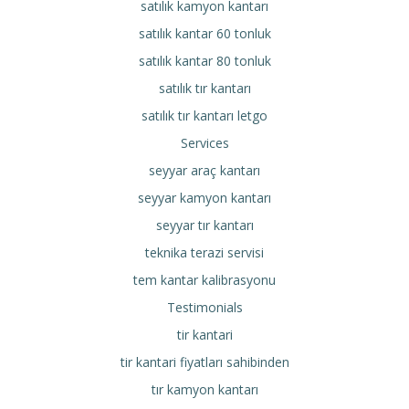
satılık kamyon kantarı
satılık kantar 60 tonluk
satılık kantar 80 tonluk
satılık tır kantarı
satılık tır kantarı letgo
Services
seyyar araç kantarı
seyyar kamyon kantarı
seyyar tır kantarı
teknika terazi servisi
tem kantar kalibrasyonu
Testimonials
tir kantari
tir kantari fiyatları sahibinden
tır kamyon kantarı