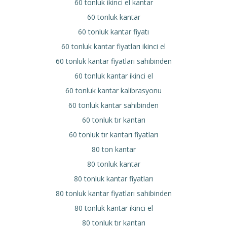
60 tonluk ikinci el kantar
60 tonluk kantar
60 tonluk kantar fiyatı
60 tonluk kantar fiyatları ikinci el
60 tonluk kantar fiyatları sahibinden
60 tonluk kantar ikinci el
60 tonluk kantar kalibrasyonu
60 tonluk kantar sahibinden
60 tonluk tır kantarı
60 tonluk tır kantarı fiyatları
80 ton kantar
80 tonluk kantar
80 tonluk kantar fiyatları
80 tonluk kantar fiyatları sahibinden
80 tonluk kantar ikinci el
80 tonluk tır kantarı