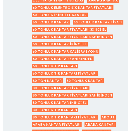
2 EL TIR KANTARI FIYATLARI
3500 KG KANTAR
60 TONLUK ELEKTRONIK KANTAR FIYATLARI
60 TONLUK IKINCI EL KANTAR
60 TONLUK KANTAR
60 TONLUK KANTAR FIYATI
60 TONLUK KANTAR FIYATLARI IKINCI EL
60 TONLUK KANTAR FIYATLARI SAHIBINDEN
60 TONLUK KANTAR IKINCI EL
60 TONLUK KANTAR KALIBRASYONU
60 TONLUK KANTAR SAHIBINDEN
60 TONLUK TIR KANTARI
60 TONLUK TIR KANTARI FIYATLARI
80 TON KANTAR
80 TONLUK KANTAR
80 TONLUK KANTAR FIYATLARI
80 TONLUK KANTAR FIYATLARI SAHIBINDEN
80 TONLUK KANTAR IKINCI EL
80 TONLUK TIR KANTARI
80 TONLUK TIR KANTARI FIYATLARI
ABOUT
ARABA KANTAR FIYATLARI
ARABA KANTARI