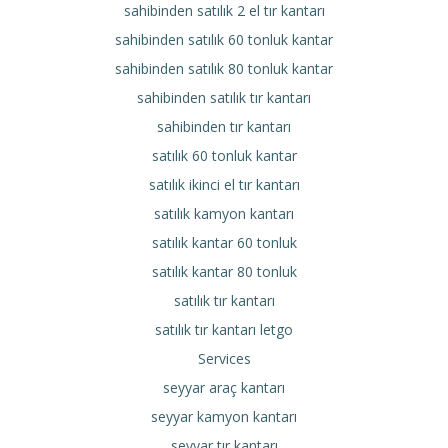
sahibinden satılık 2 el tır kantarı
sahibinden satılık 60 tonluk kantar
sahibinden satılık 80 tonluk kantar
sahibinden satılık tır kantarı
sahibinden tır kantarı
satılık 60 tonluk kantar
satılık ikinci el tır kantarı
satılık kamyon kantarı
satılık kantar 60 tonluk
satılık kantar 80 tonluk
satılık tır kantarı
satılık tır kantarı letgo
Services
seyyar araç kantarı
seyyar kamyon kantarı
seyyar tır kantarı