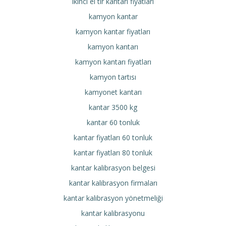
ikinci el tır kantarı fiyatları
kamyon kantar
kamyon kantar fiyatları
kamyon kantarı
kamyon kantarı fiyatları
kamyon tartısı
kamyonet kantarı
kantar 3500 kg
kantar 60 tonluk
kantar fiyatları 60 tonluk
kantar fiyatları 80 tonluk
kantar kalibrasyon belgesi
kantar kalibrasyon firmaları
kantar kalibrasyon yönetmeliği
kantar kalibrasyonu