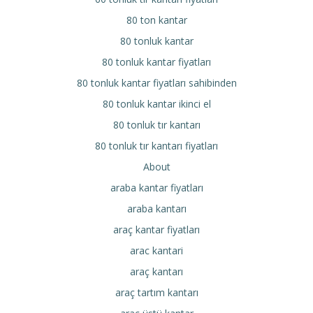
80 ton kantar
80 tonluk kantar
80 tonluk kantar fiyatları
80 tonluk kantar fiyatları sahibinden
80 tonluk kantar ikinci el
80 tonluk tır kantarı
80 tonluk tır kantarı fiyatları
About
araba kantar fiyatları
araba kantarı
araç kantar fiyatları
arac kantari
araç kantarı
araç tartım kantarı