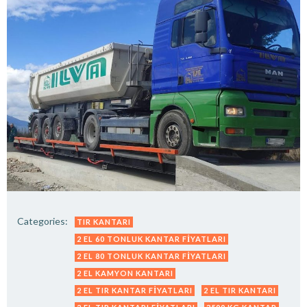
Categories:
TIR KANTARI
2 EL 60 TONLUK KANTAR FIYATLARI
2 EL 80 TONLUK KANTAR FIYATLARI
2 EL KAMYON KANTARI
2 EL TIR KANTAR FIYATLARI
2 EL TIR KANTARI