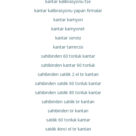
kantar kalibrasyonu tse
kantar kalibrasyonu yapan firmalar
kantar kamyon
kantar kamyonet
kantar servisi
kantar tamircisi
sahibinden 60 tonluk kantar
sahibinden kantar 60 tonluk
sahibinden satılık 2 el tır kantarı
sahibinden satılık 60 tonluk kantar
sahibinden satılık 80 tonluk kantar
sahibinden satılık tır kantarı
sahibinden tır kantarı
satılık 60 tonluk kantar
satılık ikinci el tır kantarı