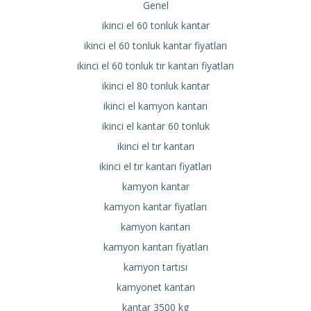
Genel
ikinci el 60 tonluk kantar
ikinci el 60 tonluk kantar fiyatları
ikinci el 60 tonluk tır kantarı fiyatları
ikinci el 80 tonluk kantar
ikinci el kamyon kantarı
ikinci el kantar 60 tonluk
ikinci el tır kantarı
ikinci el tır kantarı fiyatları
kamyon kantar
kamyon kantar fiyatları
kamyon kantarı
kamyon kantarı fiyatları
kamyon tartısı
kamyonet kantarı
kantar 3500 kg