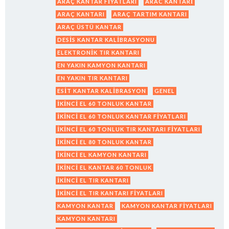
ARAÇ KANTAR FIYATLARI
ARAC KANTARI
ARAÇ KANTARI
ARAÇ TARTIM KANTARI
ARAÇ ÜSTÜ KANTAR
DESIS KANTAR KALIBRASYONU
ELEKTRONIK TIR KANTARI
EN YAKIN KAMYON KANTARI
EN YAKIN TIR KANTARI
ESIT KANTAR KALIBRASYON
GENEL
IKINCI EL 60 TONLUK KANTAR
IKINCI EL 60 TONLUK KANTAR FIYATLARI
IKINCI EL 60 TONLUK TIR KANTARI FIYATLARI
IKINCI EL 80 TONLUK KANTAR
IKINCI EL KAMYON KANTARI
IKINCI EL KANTAR 60 TONLUK
IKINCI EL TIR KANTARI
IKINCI EL TIR KANTARI FIYATLARI
KAMYON KANTAR
KAMYON KANTAR FIYATLARI
KAMYON KANTARI