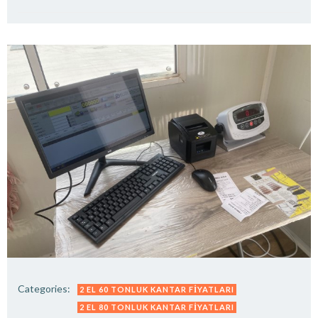
Categories:
2 EL 60 TONLUK KANTAR FIYATLARI
2 EL 80 TONLUK KANTAR FIYATLARI