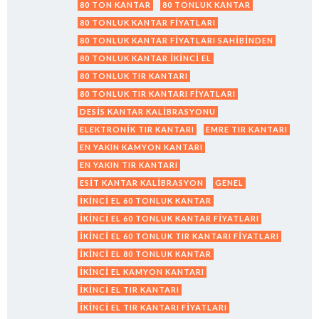
80 TON KANTAR
80 TONLUK KANTAR
80 TONLUK KANTAR FIYATLARI
80 TONLUK KANTAR FIYATLARI SAHIBINDEN
80 TONLUK KANTAR IKINCI EL
80 TONLUK TIR KANTARI
80 TONLUK TIR KANTARI FIYATLARI
DESIS KANTAR KALIBRASYONU
ELEKTRONIK TIR KANTARI
EMRE TIR KANTARI
EN YAKIN KAMYON KANTARI
EN YAKIN TIR KANTARI
ESIT KANTAR KALIBRASYON
GENEL
IKINCI EL 60 TONLUK KANTAR
IKINCI EL 60 TONLUK KANTAR FIYATLARI
IKINCI EL 60 TONLUK TIR KANTARI FIYATLARI
IKINCI EL 80 TONLUK KANTAR
IKINCI EL KAMYON KANTARI
IKINCI EL TIR KANTARI
IKINCI EL TIR KANTARI FIYATLARI