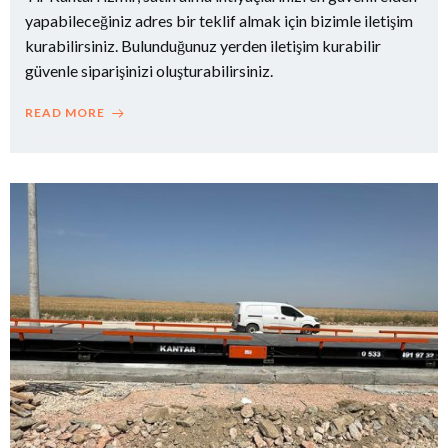
yapabileceğiniz adres bir teklif almak için bizimle iletişim
kurabilirsiniz. Bulunduğunuz yerden iletişim kurabilir
güvenle siparişinizi oluşturabilirsiniz.
READ MORE