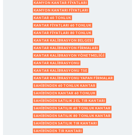
KAMYON KANTAR FIYATLARI
KAMYON KANTARI FIYATLARI
KANTAR 60 TONLUK
KANTAR FIYATLARI 60 TONLUK
KANTAR FIYATLARI 80 TONLUK
KANTAR KALIBRASYON BELGESI
KANTAR KALIBRASYON FIRMALARI
KANTAR KALIBRASYON YÖNETMELIĞI
KANTAR KALIBRASYONU
KANTAR KALIBRASYONU TSE
KANTAR KALIBRASYONU YAPAN FIRMALAR
SAHIBINDEN 60 TONLUK KANTAR
SAHIBINDEN KANTAR 60 TONLUK
SAHIBINDEN SATILIK 2 EL TIR KANTARI
SAHIBINDEN SATILIK 60 TONLUK KANTAR
SAHIBINDEN SATILIK 80 TONLUK KANTAR
SAHIBINDEN SATILIK TIR KANTARI
SAHIBINDEN TIR KANTARI