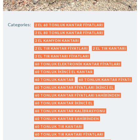
Categories:
2 EL 60 TONLUK KANTAR FIYATLARI
2 EL 80 TONLUK KANTAR FIYATLARI
2 EL KAMYON KANTARI
2 EL TIR KANTAR FIYATLARI
2 EL TIR KANTARI
2 EL TIR KANTARI FIYATLARI
60 TONLUK ELEKTRONIK KANTAR FIYATLARI
60 TONLUK IKINCI EL KANTAR
60 TONLUK KANTAR
60 TONLUK KANTAR FIYATI
60 TONLUK KANTAR FIYATLARI IKINCI EL
60 TONLUK KANTAR FIYATLARI SAHIBINDEN
60 TONLUK KANTAR IKINCI EL
60 TONLUK KANTAR KALIBRASYONU
60 TONLUK KANTAR SAHIBINDEN
60 TONLUK TIR KANTARI
60 TONLUK TIR KANTARI FIYATLARI