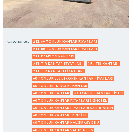
Categories:
2 EL 60 TONLUK KANTAR FIYATLARI
2 EL 80 TONLUK KANTAR FIYATLARI
2 EL KAMYON KANTARI
2 EL TIR KANTAR FIYATLARI
2 EL TIR KANTARI
2 EL TIR KANTARI FIYATLARI
60 TONLUK ELEKTRONIK KANTAR FIYATLARI
60 TONLUK IKINCI EL KANTAR
60 TONLUK KANTAR
60 TONLUK KANTAR FIYATI
60 TONLUK KANTAR FIYATLARI IKINCI EL
60 TONLUK KANTAR FIYATLARI SAHIBINDEN
60 TONLUK KANTAR IKINCI EL
60 TONLUK KANTAR KALIBRASYONU
60 TONLUK KANTAR SAHIBINDEN