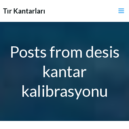
İçeriğe
Tır Kantarları
geç
Posts from desis
kantar
kalibrasyonu