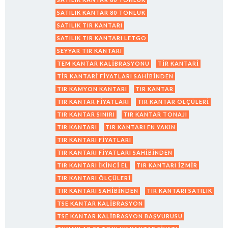
SATILIK KANTAR 80 TONLUK
SATILIK TIR KANTARI
SATILIK TIR KANTARI LETGO
SEYYAR TIR KANTARI
TEM KANTAR KALIBRASYONU
TIR KANTARI
TIR KANTARI FIYATLARI SAHIBINDEN
TIR KAMYON KANTARI
TIR KANTAR
TIR KANTAR FIYATLARI
TIR KANTAR ÖLÇÜLERI
TIR KANTAR SINIRI
TIR KANTAR TONAJI
TIR KANTARI
TIR KANTARI EN YAKIN
TIR KANTARI FIYATLARI
TIR KANTARI FIYATLARI SAHIBINDEN
TIR KANTARI IKINCI EL
TIR KANTARI IZMIR
TIR KANTARI ÖLÇÜLERI
TIR KANTARI SAHIBINDEN
TIR KANTARI SATILIK
TSE KANTAR KALIBRASYON
TSE KANTAR KALIBRASYON BAŞVURUSU