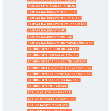
KANTAR FIYATLARI 80 TONLUK
KANTAR KALIBRASYON BELGESI
KANTAR KALIBRASYON FIRMALARI
KANTAR KALIBRASYON YÖNETMELIĞI
KANTAR KALIBRASYONU
KANTAR KALIBRASYONU TSE
KANTAR KALIBRASYONU YAPAN FIRMALAR
SAHIBINDEN 60 TONLUK KANTAR
SAHIBINDEN KANTAR 60 TONLUK
SAHIBINDEN SATILIK 2 EL TIR KANTARI
SAHIBINDEN SATILIK 60 TONLUK KANTAR
SAHIBINDEN SATILIK 80 TONLUK KANTAR
SAHIBINDEN SATILIK TIR KANTARI
SAHIBINDEN TIR KANTARI
SATILIK 60 TONLUK KANTAR
SATILIK IKINCI EL TIR KANTARI
SATILIK KAMYON KANTARI
SATILIK KANTAR 60 TONLUK