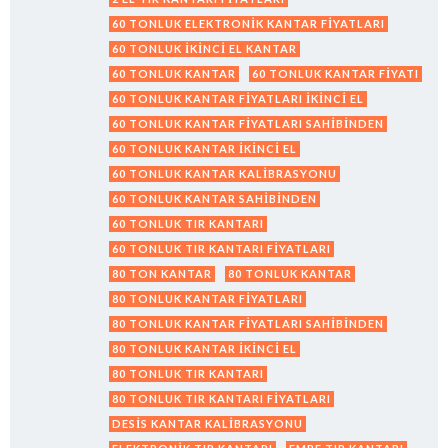
60 TONLUK ELEKTRONIK KANTAR FIYATLARI
60 TONLUK IKINCI EL KANTAR
60 TONLUK KANTAR
60 TONLUK KANTAR FIYATI
60 TONLUK KANTAR FIYATLARI IKINCI EL
60 TONLUK KANTAR FIYATLARI SAHIBINDEN
60 TONLUK KANTAR IKINCI EL
60 TONLUK KANTAR KALIBRASYONU
60 TONLUK KANTAR SAHIBINDEN
60 TONLUK TIR KANTARI
60 TONLUK TIR KANTARI FIYATLARI
80 TON KANTAR
80 TONLUK KANTAR
80 TONLUK KANTAR FIYATLARI
80 TONLUK KANTAR FIYATLARI SAHIBINDEN
80 TONLUK KANTAR IKINCI EL
80 TONLUK TIR KANTARI
80 TONLUK TIR KANTARI FIYATLARI
DESIS KANTAR KALIBRASYONU