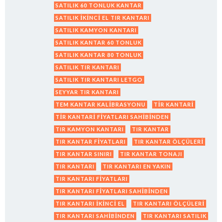
SATILIK 60 TONLUK KANTAR
SATILIK IKINCI EL TIR KANTARI
SATILIK KAMYON KANTARI
SATILIK KANTAR 60 TONLUK
SATILIK KANTAR 80 TONLUK
SATILIK TIR KANTARI
SATILIK TIR KANTARI LETGO
SEYYAR TIR KANTARI
TEM KANTAR KALIBRASYONU
TIR KANTARI
TIR KANTARI FIYATLARI SAHIBINDEN
TIR KAMYON KANTARI
TIR KANTAR
TIR KANTAR FIYATLARI
TIR KANTAR ÖLÇÜLERI
TIR KANTAR SINIRI
TIR KANTAR TONAJI
TIR KANTARI
TIR KANTARI EN YAKIN
TIR KANTARI FIYATLARI
TIR KANTARI FIYATLARI SAHIBINDEN
TIR KANTARI IKINCI EL
TIR KANTARI ÖLÇÜLERI
TIR KANTARI SAHIBINDEN
TIR KANTARI SATILIK