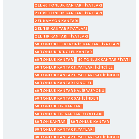
2 EL 60 TONLUK KANTAR FIYATLARI
2 EL 80 TONLUK KANTAR FIYATLARI
2 EL KAMYON KANTARI
2 EL TIR KANTAR FIYATLARI
2 EL TIR KANTARI FIYATLARI
60 TONLUK ELEKTRONIK KANTAR FIYATLARI
60 TONLUK IKINCI EL KANTAR
60 TONLUK KANTAR
60 TONLUK KANTAR FIYATI
60 TONLUK KANTAR FIYATLARI IKINCI EL
60 TONLUK KANTAR FIYATLARI SAHIBINDEN
60 TONLUK KANTAR IKINCI EL
60 TONLUK KANTAR KALIBRASYONU
60 TONLUK KANTAR SAHIBINDEN
60 TONLUK TIR KANTARI
60 TONLUK TIR KANTARI FIYATLARI
80 TON KANTAR
80 TONLUK KANTAR
80 TONLUK KANTAR FIYATLARI
80 TONLUK KANTAR FIYATLARI SAHIBINDEN