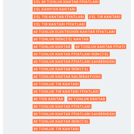
2 EL 80 TONLUK KANTAR FIYATLARI
2 EL KAMYON KANTARI
2 EL TIR KANTAR FIYATLARI
2 EL TIR KANTARI
2 EL TIR KANTARI FIYATLARI
60 TONLUK ELEKTRONIK KANTAR FIYATLARI
60 TONLUK IKINCI EL KANTAR
60 TONLUK KANTAR
60 TONLUK KANTAR FIYATI
60 TONLUK KANTAR FIYATLARI IKINCI EL
60 TONLUK KANTAR FIYATLARI SAHIBINDEN
60 TONLUK KANTAR IKINCI EL
60 TONLUK KANTAR KALIBRASYONU
60 TONLUK TIR KANTARI
60 TONLUK TIR KANTARI FIYATLARI
80 TON KANTAR
80 TONLUK KANTAR
80 TONLUK KANTAR FIYATLARI
80 TONLUK KANTAR FIYATLARI SAHIBINDEN
80 TONLUK KANTAR IKINCI EL
80 TONLUK TIR KANTARI