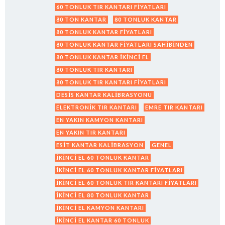
60 TONLUK TIR KANTARI FIYATLARI
80 TON KANTAR
80 TONLUK KANTAR
80 TONLUK KANTAR FIYATLARI
80 TONLUK KANTAR FIYATLARI SAHIBINDEN
80 TONLUK KANTAR IKINCI EL
80 TONLUK TIR KANTARI
80 TONLUK TIR KANTARI FIYATLARI
DESIS KANTAR KALIBRASYONU
ELEKTRONIK TIR KANTARI
EMRE TIR KANTARI
EN YAKIN KAMYON KANTARI
EN YAKIN TIR KANTARI
ESIT KANTAR KALIBRASYON
GENEL
IKINCI EL 60 TONLUK KANTAR
IKINCI EL 60 TONLUK KANTAR FIYATLARI
IKINCI EL 60 TONLUK TIR KANTARI FIYATLARI
IKINCI EL 80 TONLUK KANTAR
IKINCI EL KAMYON KANTARI
IKINCI EL KANTAR 60 TONLUK