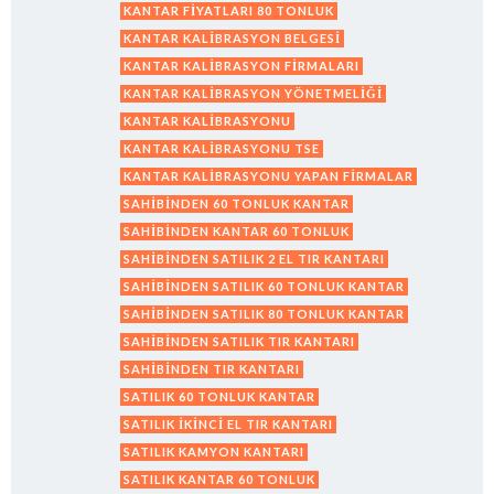
KANTAR FIYATLARI 80 TONLUK
KANTAR KALIBRASYON BELGESI
KANTAR KALIBRASYON FIRMALARI
KANTAR KALIBRASYON YÖNETMELIĞI
KANTAR KALIBRASYONU
KANTAR KALIBRASYONU TSE
KANTAR KALIBRASYONU YAPAN FIRMALAR
SAHIBINDEN 60 TONLUK KANTAR
SAHIBINDEN KANTAR 60 TONLUK
SAHIBINDEN SATILIK 2 EL TIR KANTARI
SAHIBINDEN SATILIK 60 TONLUK KANTAR
SAHIBINDEN SATILIK 80 TONLUK KANTAR
SAHIBINDEN SATILIK TIR KANTARI
SAHIBINDEN TIR KANTARI
SATILIK 60 TONLUK KANTAR
SATILIK IKINCI EL TIR KANTARI
SATILIK KAMYON KANTARI
SATILIK KANTAR 60 TONLUK