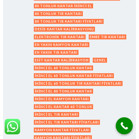
80 TONLUK KANTAR IKINCI EL
80 TONLUK TIR KANTARI
80 TONLUK TIR KANTARI FIYATLARI
DESIS KANTAR KALIBRASYONU
ELEKTRONIK TIR KANTARI
EMRE TIR KANTARI
EN YAKIN KAMYON KANTARI
EN YAKIN TIR KANTARI
ESIT KANTAR KALIBRASYON
GENEL
IKINCI EL 60 TONLUK KANTAR
IKINCI EL 60 TONLUK KANTAR FIYATLARI
IKINCI EL 60 TONLUK TIR KANTARI FIYATLARI
IKINCI EL 80 TONLUK KANTAR
IKINCI EL KAMYON KANTARI
IKINCI EL KANTAR 60 TONLUK
IKINCI EL TIR KANTARI
IKINCI EL TIR KANTARI FIYATLARI
KAMYON KANTAR FIYATLARI
KAMYON KANTARI FIYATLARI