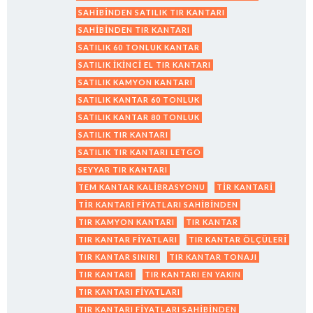
SAHIBINDEN SATILIK TIR KANTARI
SAHIBINDEN TIR KANTARI
SATILIK 60 TONLUK KANTAR
SATILIK IKINCI EL TIR KANTARI
SATILIK KAMYON KANTARI
SATILIK KANTAR 60 TONLUK
SATILIK KANTAR 80 TONLUK
SATILIK TIR KANTARI
SATILIK TIR KANTARI LETGO
SEYYAR TIR KANTARI
TEM KANTAR KALIBRASYONU
TIR KANTARI
TIR KANTARI FIYATLARI SAHIBINDEN
TIR KAMYON KANTARI
TIR KANTAR
TIR KANTAR FIYATLARI
TIR KANTAR ÖLÇÜLERI
TIR KANTAR SINIRI
TIR KANTAR TONAJI
TIR KANTARI
TIR KANTARI EN YAKIN
TIR KANTARI FIYATLARI
TIR KANTARI FIYATLARI SAHIBINDEN