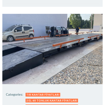
Categories:
TIR KANTAR FIYATLARI
2 EL 60 TONLUK KANTAR FIYATLARI