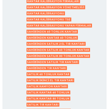
KANTAR KALIBRASYON FIRMALARI
KANTAR KALIBRASYON YÖNETMELIĞI
KANTAR KALIBRASYONU
KANTAR KALIBRASYONU TSE
KANTAR KALIBRASYONU YAPAN FIRMALAR
SAHIBINDEN 60 TONLUK KANTAR
SAHIBINDEN KANTAR 60 TONLUK
SAHIBINDEN SATILIK 2 EL TIR KANTARI
SAHIBINDEN SATILIK 60 TONLUK KANTAR
SAHIBINDEN SATILIK 80 TONLUK KANTAR
SAHIBINDEN SATILIK TIR KANTARI
SAHIBINDEN TIR KANTARI
SATILIK 60 TONLUK KANTAR
SATILIK IKINCI EL TIR KANTARI
SATILIK KAMYON KANTARI
SATILIK KANTAR 60 TONLUK
SATILIK KANTAR 80 TONLUK
SATILIK TIR KANTARI