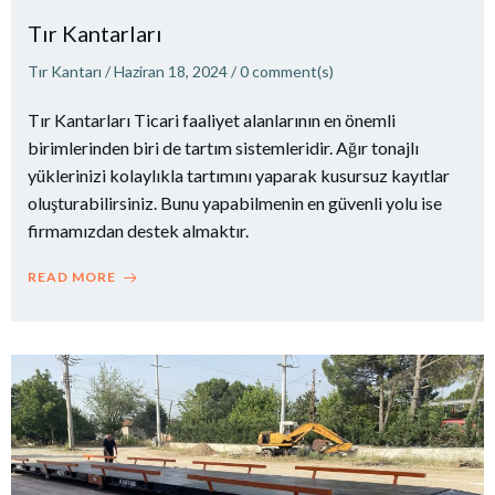
Tır Kantarları
Tır Kantarı
/
Haziran 18, 2024
/
0
comment(s)
Tır Kantarları Ticari faaliyet alanlarının en önemli
birimlerinden biri de tartım sistemleridir. Ağır tonajlı
yüklerinizi kolaylıkla tartımını yaparak kusursuz kayıtlar
oluşturabilirsiniz. Bunu yapabilmenin en güvenli yolu ise
firmamızdan destek almaktır.
READ MORE