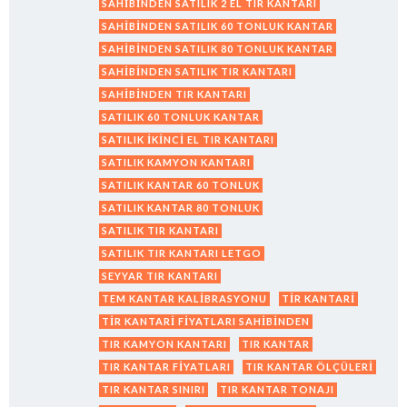
SAHIBINDEN SATILIK 2 EL TIR KANTARI
SAHIBINDEN SATILIK 60 TONLUK KANTAR
SAHIBINDEN SATILIK 80 TONLUK KANTAR
SAHIBINDEN SATILIK TIR KANTARI
SAHIBINDEN TIR KANTARI
SATILIK 60 TONLUK KANTAR
SATILIK IKINCI EL TIR KANTARI
SATILIK KAMYON KANTARI
SATILIK KANTAR 60 TONLUK
SATILIK KANTAR 80 TONLUK
SATILIK TIR KANTARI
SATILIK TIR KANTARI LETGO
SEYYAR TIR KANTARI
TEM KANTAR KALIBRASYONU
TIR KANTARI
TIR KANTARI FIYATLARI SAHIBINDEN
TIR KAMYON KANTARI
TIR KANTAR
TIR KANTAR FIYATLARI
TIR KANTAR ÖLÇÜLERI
TIR KANTAR SINIRI
TIR KANTAR TONAJI