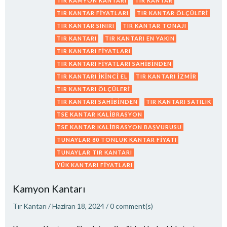
TIR KAMYON KANTARI
TIR KANTAR
TIR KANTAR FIYATLARI
TIR KANTAR ÖLÇÜLERI
TIR KANTAR SINIRI
TIR KANTAR TONAJI
TIR KANTARI
TIR KANTARI EN YAKIN
TIR KANTARI FIYATLARI
TIR KANTARI FIYATLARI SAHIBINDEN
TIR KANTARI IKINCI EL
TIR KANTARI IZMIR
TIR KANTARI ÖLÇÜLERI
TIR KANTARI SAHIBINDEN
TIR KANTARI SATILIK
TSE KANTAR KALIBRASYON
TSE KANTAR KALIBRASYON BAŞVURUSU
TUNAYLAR 80 TONLUK KANTAR FIYATI
TUNAYLAR TIR KANTARI
YÜK KANTARI FIYATLARI
Kamyon Kantarı
Tır Kantarı
/
Haziran 18, 2024
/
0
comment(s)