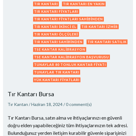
TIR KANTARI
TIR KANTARI EN YAKIN
TIR KANTARI FIYATLARI
TIR KANTARI FIYATLARI SAHIBINDEN
TIR KANTARI IKINCI EL
TIR KANTARI IZMIR
TIR KANTARI ÖLÇÜLERI
TIR KANTARI SAHIBINDEN
TIR KANTARI SATILIK
TSE KANTAR KALIBRASYON
TSE KANTAR KALIBRASYON BAŞVURUSU
TUNAYLAR 80 TONLUK KANTAR FIYATI
TUNAYLAR TIR KANTARI
YÜK KANTARI FIYATLARI
Tır Kantarı Bursa
Tır Kantarı
/
Haziran 18, 2024
/
0
comment(s)
Tır Kantarı Bursa, satın alma ve ihtiyaçlarınızı en güvenli
doğru elden yapabileceğiniz tüm ihtiyaçlarınızın tek adresi.
Bulunduğunuz yerden iletişim kurabilir güvenle siparişinizi