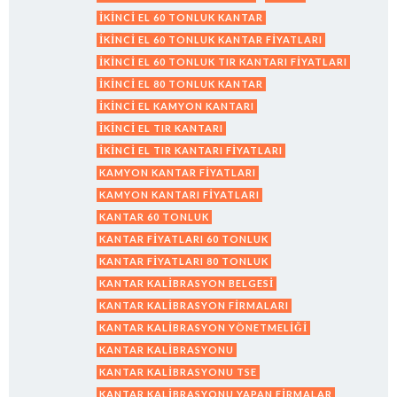
IKINCI EL 60 TONLUK KANTAR
IKINCI EL 60 TONLUK KANTAR FIYATLARI
IKINCI EL 60 TONLUK TIR KANTARI FIYATLARI
IKINCI EL 80 TONLUK KANTAR
IKINCI EL KAMYON KANTARI
IKINCI EL TIR KANTARI
IKINCI EL TIR KANTARI FIYATLARI
KAMYON KANTAR FIYATLARI
KAMYON KANTARI FIYATLARI
KANTAR 60 TONLUK
KANTAR FIYATLARI 60 TONLUK
KANTAR FIYATLARI 80 TONLUK
KANTAR KALIBRASYON BELGESI
KANTAR KALIBRASYON FIRMALARI
KANTAR KALIBRASYON YÖNETMELIĞI
KANTAR KALIBRASYONU
KANTAR KALIBRASYONU TSE
KANTAR KALIBRASYONU YAPAN FIRMALAR