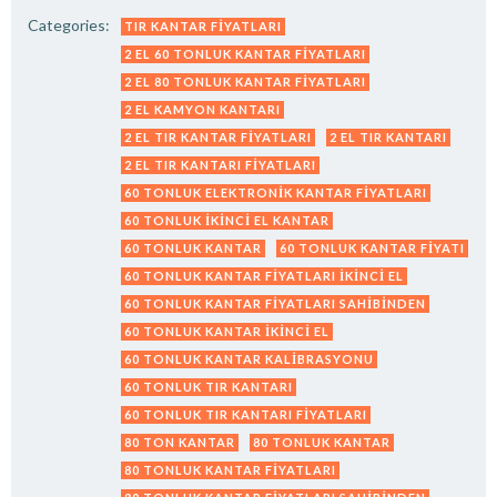
Categories:
TIR KANTAR FIYATLARI
2 EL 60 TONLUK KANTAR FIYATLARI
2 EL 80 TONLUK KANTAR FIYATLARI
2 EL KAMYON KANTARI
2 EL TIR KANTAR FIYATLARI
2 EL TIR KANTARI
2 EL TIR KANTARI FIYATLARI
60 TONLUK ELEKTRONIK KANTAR FIYATLARI
60 TONLUK IKINCI EL KANTAR
60 TONLUK KANTAR
60 TONLUK KANTAR FIYATI
60 TONLUK KANTAR FIYATLARI IKINCI EL
60 TONLUK KANTAR FIYATLARI SAHIBINDEN
60 TONLUK KANTAR IKINCI EL
60 TONLUK KANTAR KALIBRASYONU
60 TONLUK TIR KANTARI
60 TONLUK TIR KANTARI FIYATLARI
80 TON KANTAR
80 TONLUK KANTAR
80 TONLUK KANTAR FIYATLARI