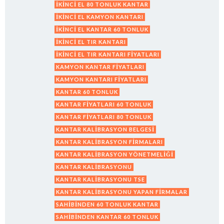
IKINCI EL 80 TONLUK KANTAR
IKINCI EL KAMYON KANTARI
IKINCI EL KANTAR 60 TONLUK
IKINCI EL TIR KANTARI
IKINCI EL TIR KANTARI FIYATLARI
KAMYON KANTAR FIYATLARI
KAMYON KANTARI FIYATLARI
KANTAR 60 TONLUK
KANTAR FIYATLARI 60 TONLUK
KANTAR FIYATLARI 80 TONLUK
KANTAR KALIBRASYON BELGESI
KANTAR KALIBRASYON FIRMALARI
KANTAR KALIBRASYON YÖNETMELIĞI
KANTAR KALIBRASYONU
KANTAR KALIBRASYONU TSE
KANTAR KALIBRASYONU YAPAN FIRMALAR
SAHIBINDEN 60 TONLUK KANTAR
SAHIBINDEN KANTAR 60 TONLUK