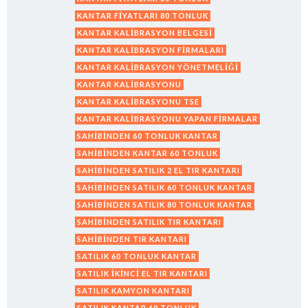
KANTAR FIYATLARI 80 TONLUK
KANTAR KALIBRASYON BELGESI
KANTAR KALIBRASYON FIRMALARI
KANTAR KALIBRASYON YÖNETMELIĞI
KANTAR KALIBRASYONU
KANTAR KALIBRASYONU TSE
KANTAR KALIBRASYONU YAPAN FIRMALAR
SAHIBINDEN 60 TONLUK KANTAR
SAHIBINDEN KANTAR 60 TONLUK
SAHIBINDEN SATILIK 2 EL TIR KANTARI
SAHIBINDEN SATILIK 60 TONLUK KANTAR
SAHIBINDEN SATILIK 80 TONLUK KANTAR
SAHIBINDEN SATILIK TIR KANTARI
SAHIBINDEN TIR KANTARI
SATILIK 60 TONLUK KANTAR
SATILIK IKINCI EL TIR KANTARI
SATILIK KAMYON KANTARI
SATILIK KANTAR 60 TONLUK