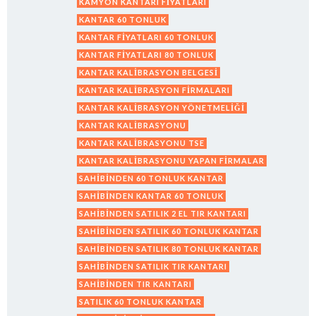
KAMYON KANTARI FIYATLARI
KANTAR 60 TONLUK
KANTAR FIYATLARI 60 TONLUK
KANTAR FIYATLARI 80 TONLUK
KANTAR KALIBRASYON BELGESI
KANTAR KALIBRASYON FIRMALARI
KANTAR KALIBRASYON YÖNETMELIĞI
KANTAR KALIBRASYONU
KANTAR KALIBRASYONU TSE
KANTAR KALIBRASYONU YAPAN FIRMALAR
SAHIBINDEN 60 TONLUK KANTAR
SAHIBINDEN KANTAR 60 TONLUK
SAHIBINDEN SATILIK 2 EL TIR KANTARI
SAHIBINDEN SATILIK 60 TONLUK KANTAR
SAHIBINDEN SATILIK 80 TONLUK KANTAR
SAHIBINDEN SATILIK TIR KANTARI
SAHIBINDEN TIR KANTARI
SATILIK 60 TONLUK KANTAR