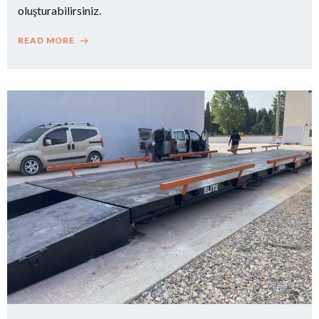
oluşturabilirsiniz.
READ MORE