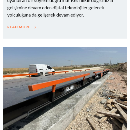
uyandıran bir söylem doğru mu? Kesinlikle doğru hızla
gelişimine devam eden dijital teknolojiler gelecek
yolculuğuna da gelişerek devam ediyor.
READ MORE