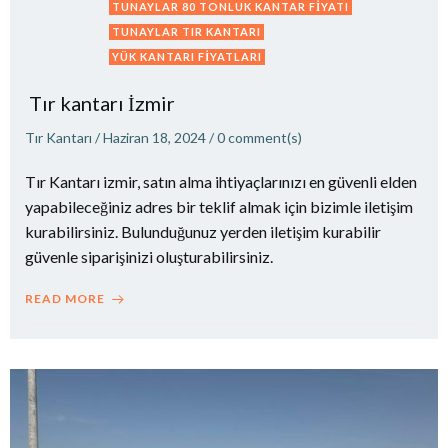
TUNAYLAR 80 TONLUK KANTAR FIYATI
TUNAYLAR TIR KANTARI
YÜK KANTARI FIYATLARI
Tır kantarı İzmir
Tır Kantarı
/
Haziran 18, 2024
/
0
comment(s)
Tır Kantarı izmir, satın alma ihtiyaçlarınızı en güvenli elden
yapabileceğiniz adres bir teklif almak için bizimle iletişim
kurabilirsiniz. Bulunduğunuz yerden iletişim kurabilir
güvenle siparişinizi oluşturabilirsiniz.
READ MORE