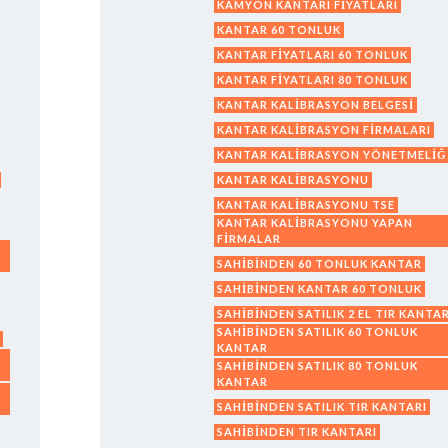
KAMYON KANTARI FIYATLARI
KANTAR 60 TONLUK
KANTAR FIYATLARI 60 TONLUK
KANTAR FIYATLARI 80 TONLUK
KANTAR KALIBRASYON BELGESI
KANTAR KALIBRASYON FIRMALARI
KANTAR KALIBRASYON YÖNETMELIĞ
KANTAR KALIBRASYONU
KANTAR KALIBRASYONU TSE
KANTAR KALIBRASYONU YAPAN
FIRMALAR
SAHIBINDEN 60 TONLUK KANTAR
SAHIBINDEN KANTAR 60 TONLUK
SAHIBINDEN SATILIK 2 EL TIR KANTAR
SAHIBINDEN SATILIK 60 TONLUK
KANTAR
SAHIBINDEN SATILIK 80 TONLUK
KANTAR
SAHIBINDEN SATILIK TIR KANTARI
SAHIBINDEN TIR KANTARI