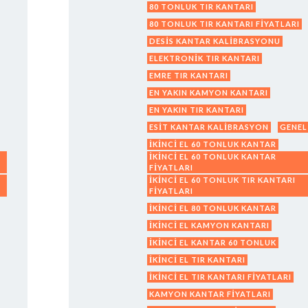
80 TONLUK TIR KANTARI
80 TONLUK TIR KANTARI FIYATLARI
DESIS KANTAR KALIBRASYONU
ELEKTRONIK TIR KANTARI
EMRE TIR KANTARI
EN YAKIN KAMYON KANTARI
EN YAKIN TIR KANTARI
ESIT KANTAR KALIBRASYON
GENEL
IKINCI EL 60 TONLUK KANTAR
IKINCI EL 60 TONLUK KANTAR
FIYATLARI
IKINCI EL 60 TONLUK TIR KANTARI
FIYATLARI
IKINCI EL 80 TONLUK KANTAR
IKINCI EL KAMYON KANTARI
IKINCI EL KANTAR 60 TONLUK
IKINCI EL TIR KANTARI
IKINCI EL TIR KANTARI FIYATLARI
KAMYON KANTAR FIYATLARI