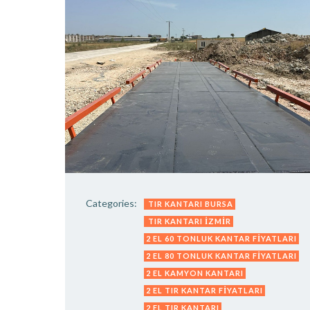
Categories:
TIR KANTARI BURSA
TIR KANTARI İZMIR
2 EL 60 TONLUK KANTAR FIYATLARI
2 EL 80 TONLUK KANTAR FIYATLARI
2 EL KAMYON KANTARI
2 EL TIR KANTAR FIYATLARI
2 EL TIR KANTARI