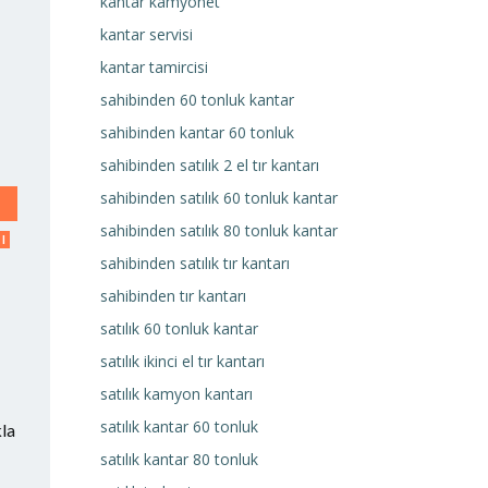
kantar kamyonet
kantar servisi
kantar tamircisi
sahibinden 60 tonluk kantar
sahibinden kantar 60 tonluk
sahibinden satılık 2 el tır kantarı
sahibinden satılık 60 tonluk kantar
sahibinden satılık 80 tonluk kantar
I
sahibinden satılık tır kantarı
sahibinden tır kantarı
satılık 60 tonluk kantar
satılık ikinci el tır kantarı
satılık kamyon kantarı
satılık kantar 60 tonluk
kla
satılık kantar 80 tonluk