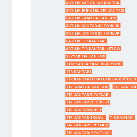
SATILIK 60 TONLUK KANTAR
SATILIK IKINCI EL TIR KANTARI
SATILIK KAMYON KANTARI
SATILIK KANTAR 60 TONLUK
SATILIK KANTAR 80 TONLUK
SATILIK TIR KANTARI
SATILIK TIR KANTARI LETGO
SEYYAR TIR KANTARI
TEM KANTAR KALIBRASYONU
TIR KANTARI
TIR KANTARI FIYATLARI SAHIBINDEN
TIR KAMYON KANTARI
TIR KANTAR
TIR KANTAR FIYATLARI
TIR KANTAR ÖLÇÜLERI
TIR KANTAR SINIRI
TIR KANTAR TONAJI
TIR KANTARI
TIR KANTARI EN YAKIN
TIR KANTARI FIYATLARI