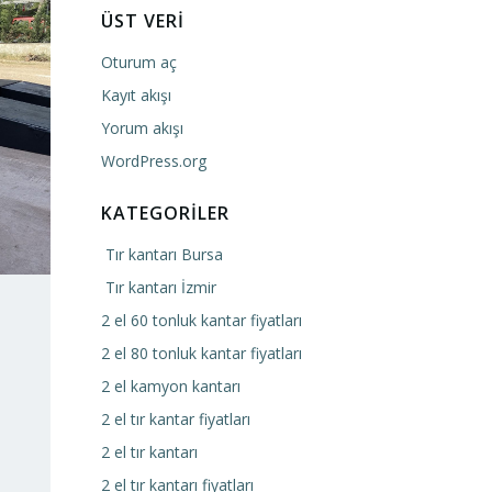
ÜST VERI
Oturum aç
Kayıt akışı
Yorum akışı
WordPress.org
KATEGORILER
Tır kantarı Bursa
Tır kantarı İzmir
2 el 60 tonluk kantar fiyatları
2 el 80 tonluk kantar fiyatları
2 el kamyon kantarı
2 el tır kantar fiyatları
2 el tır kantarı
2 el tır kantarı fiyatları