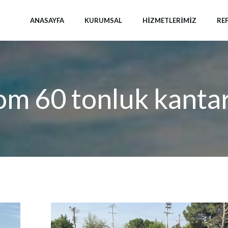
ANASAYFA
KURUMSAL
HIZMETLERIMIZ
RE
om 60 tonluk kantar 