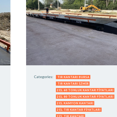
Categories:
TIR KANTARI BURSA
TIR KANTARI İZMIR
2 EL 60 TONLUK KANTAR FIYATLARI
2 EL 80 TONLUK KANTAR FIYATLARI
2 EL KAMYON KANTARI
2 EL TIR KANTAR FIYATLARI
2 EL TIR KANTARI