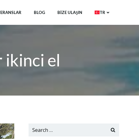
FERANSLAR
BLOG
BIZE ULAŞIN
TR
ikinci el
Search
for: