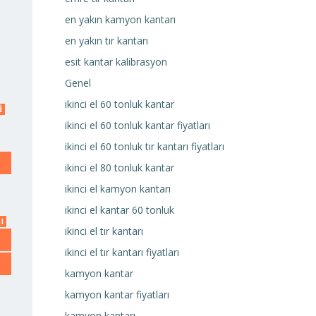
en yakın kamyon kantarı
en yakın tır kantarı
esit kantar kalibrasyon
Genel
ikinci el 60 tonluk kantar
I
ikinci el 60 tonluk kantar fiyatları
ikinci el 60 tonluk tır kantarı fiyatları
ikinci el 80 tonluk kantar
ikinci el kamyon kantarı
ikinci el kantar 60 tonluk
I
ikinci el tır kantarı
ikinci el tır kantarı fiyatları
kamyon kantar
kamyon kantar fiyatları
kamyon kantarı