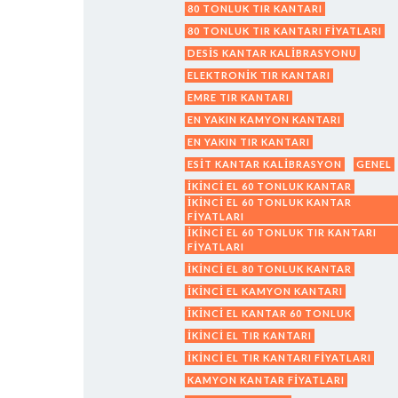
80 TONLUK TIR KANTARI
80 TONLUK TIR KANTARI FIYATLARI
DESIS KANTAR KALIBRASYONU
ELEKTRONIK TIR KANTARI
EMRE TIR KANTARI
EN YAKIN KAMYON KANTARI
EN YAKIN TIR KANTARI
ESIT KANTAR KALIBRASYON
GENEL
IKINCI EL 60 TONLUK KANTAR
IKINCI EL 60 TONLUK KANTAR
FIYATLARI
IKINCI EL 60 TONLUK TIR KANTARI
FIYATLARI
IKINCI EL 80 TONLUK KANTAR
IKINCI EL KAMYON KANTARI
IKINCI EL KANTAR 60 TONLUK
IKINCI EL TIR KANTARI
IKINCI EL TIR KANTARI FIYATLARI
KAMYON KANTAR FIYATLARI