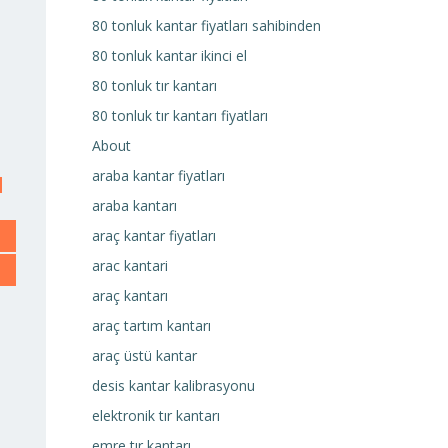
80 tonluk kantar fiyatları sahibinden
80 tonluk kantar ikinci el
80 tonluk tır kantarı
80 tonluk tır kantarı fiyatları
About
araba kantar fiyatları
araba kantarı
araç kantar fiyatları
arac kantari
araç kantarı
araç tartım kantarı
araç üstü kantar
desis kantar kalibrasyonu
elektronik tır kantarı
emre tır kantarı