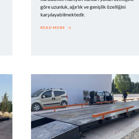
göre uzunluk, ağırlık ve genişlik özelliğini
karşılayabilmektedir.
READ MORE