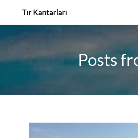
İçeriğe
geç
Tır Kantarları
Posts fr