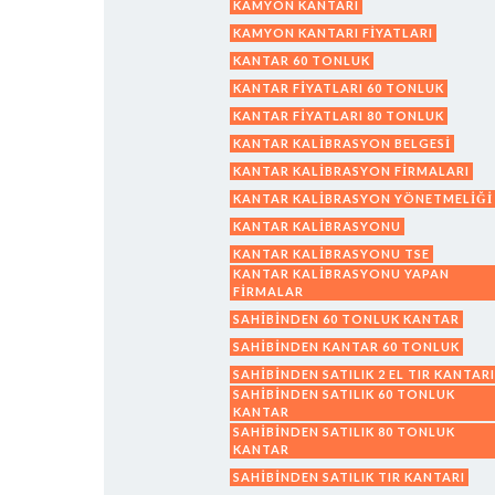
KAMYON KANTARI
KAMYON KANTARI FIYATLARI
KANTAR 60 TONLUK
KANTAR FIYATLARI 60 TONLUK
KANTAR FIYATLARI 80 TONLUK
KANTAR KALIBRASYON BELGESI
KANTAR KALIBRASYON FIRMALARI
KANTAR KALIBRASYON YÖNETMELIĞI
KANTAR KALIBRASYONU
KANTAR KALIBRASYONU TSE
KANTAR KALIBRASYONU YAPAN
FIRMALAR
SAHIBINDEN 60 TONLUK KANTAR
SAHIBINDEN KANTAR 60 TONLUK
SAHIBINDEN SATILIK 2 EL TIR KANTARI
SAHIBINDEN SATILIK 60 TONLUK
KANTAR
SAHIBINDEN SATILIK 80 TONLUK
KANTAR
SAHIBINDEN SATILIK TIR KANTARI