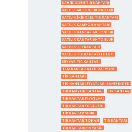
SAHIBINDEN TIR KANTARI
SATILIK 60 TONLUK KANTAR
SATILIK IKINCI EL TIR KANTARI
SATILIK KAMYON KANTARI
SATILIK KANTAR 60 TONLUK
SATILIK KANTAR 80 TONLUK
SATILIK TIR KANTARI
SATILIK TIR KANTARI LETGO
SEYYAR TIR KANTARI
TEM KANTAR KALIBRASYONU
TIR KANTARI
TIR KANTARI FIYATLARI SAHIBINDEN
TIR KAMYON KANTARI
TIR KANTAR
TIR KANTAR FIYATLARI
TIR KANTAR ÖLÇÜLERI
TIR KANTAR SINIRI
TIR KANTAR TONAJI
TIR KANTARI
TIR KANTARI EN YAKIN