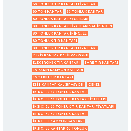
60 TONLUK TIR KANTARI FIYATLARI
80 TON KANTAR
80 TONLUK KANTAR
80 TONLUK KANTAR FIYATLARI
80 TONLUK KANTAR FIYATLARI SAHIBINDEN
80 TONLUK KANTAR IKINCI EL
80 TONLUK TIR KANTARI
80 TONLUK TIR KANTARI FIYATLARI
DESIS KANTAR KALIBRASYONU
ELEKTRONIK TIR KANTARI
EMRE TIR KANTARI
EN YAKIN KAMYON KANTARI
EN YAKIN TIR KANTARI
ESIT KANTAR KALIBRASYON
GENEL
IKINCI EL 60 TONLUK KANTAR
IKINCI EL 60 TONLUK KANTAR FIYATLARI
IKINCI EL 60 TONLUK TIR KANTARI FIYATLARI
IKINCI EL 80 TONLUK KANTAR
IKINCI EL KAMYON KANTARI
IKINCI EL KANTAR 60 TONLUK