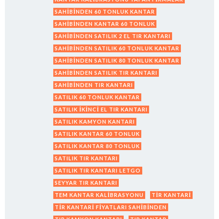
SAHIBINDEN 60 TONLUK KANTAR
SAHIBINDEN KANTAR 60 TONLUK
SAHIBINDEN SATILIK 2 EL TIR KANTARI
SAHIBINDEN SATILIK 60 TONLUK KANTAR
SAHIBINDEN SATILIK 80 TONLUK KANTAR
SAHIBINDEN SATILIK TIR KANTARI
SAHIBINDEN TIR KANTARI
SATILIK 60 TONLUK KANTAR
SATILIK IKINCI EL TIR KANTARI
SATILIK KAMYON KANTARI
SATILIK KANTAR 60 TONLUK
SATILIK KANTAR 80 TONLUK
SATILIK TIR KANTARI
SATILIK TIR KANTARI LETGO
SEYYAR TIR KANTARI
TEM KANTAR KALIBRASYONU
TIR KANTARI
TIR KANTARI FIYATLARI SAHIBINDEN