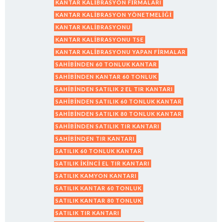
KANTAR KALIBRASYON FIRMALARI
KANTAR KALIBRASYON YÖNETMELIĞI
KANTAR KALIBRASYONU
KANTAR KALIBRASYONU TSE
KANTAR KALIBRASYONU YAPAN FIRMALAR
SAHIBINDEN 60 TONLUK KANTAR
SAHIBINDEN KANTAR 60 TONLUK
SAHIBINDEN SATILIK 2 EL TIR KANTARI
SAHIBINDEN SATILIK 60 TONLUK KANTAR
SAHIBINDEN SATILIK 80 TONLUK KANTAR
SAHIBINDEN SATILIK TIR KANTARI
SAHIBINDEN TIR KANTARI
SATILIK 60 TONLUK KANTAR
SATILIK IKINCI EL TIR KANTARI
SATILIK KAMYON KANTARI
SATILIK KANTAR 60 TONLUK
SATILIK KANTAR 80 TONLUK
SATILIK TIR KANTARI