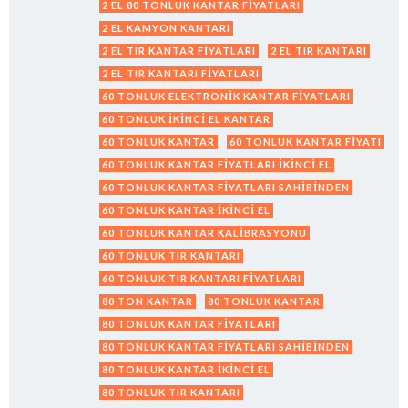
2 EL 80 TONLUK KANTAR FIYATLARI
2 EL KAMYON KANTARI
2 EL TIR KANTAR FIYATLARI
2 EL TIR KANTARI
2 EL TIR KANTARI FIYATLARI
60 TONLUK ELEKTRONIK KANTAR FIYATLARI
60 TONLUK IKINCI EL KANTAR
60 TONLUK KANTAR
60 TONLUK KANTAR FIYATI
60 TONLUK KANTAR FIYATLARI IKINCI EL
60 TONLUK KANTAR FIYATLARI SAHIBINDEN
60 TONLUK KANTAR IKINCI EL
60 TONLUK KANTAR KALIBRASYONU
60 TONLUK TIR KANTARI
60 TONLUK TIR KANTARI FIYATLARI
80 TON KANTAR
80 TONLUK KANTAR
80 TONLUK KANTAR FIYATLARI
80 TONLUK KANTAR FIYATLARI SAHIBINDEN
80 TONLUK KANTAR IKINCI EL
80 TONLUK TIR KANTARI