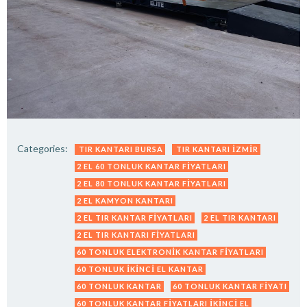
Categories:
TIR KANTARI BURSA
TIR KANTARI İZMIR
2 EL 60 TONLUK KANTAR FIYATLARI
2 EL 80 TONLUK KANTAR FIYATLARI
2 EL KAMYON KANTARI
2 EL TIR KANTAR FIYATLARI
2 EL TIR KANTARI
2 EL TIR KANTARI FIYATLARI
60 TONLUK ELEKTRONIK KANTAR FIYATLARI
60 TONLUK IKINCI EL KANTAR
60 TONLUK KANTAR
60 TONLUK KANTAR FIYATI
60 TONLUK KANTAR FIYATLARI IKINCI EL