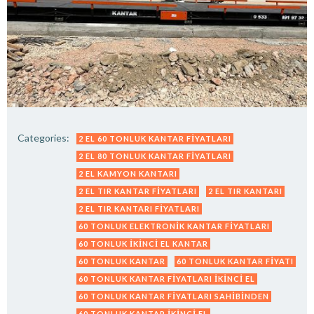
Categories:
2 EL 60 TONLUK KANTAR FIYATLARI
2 EL 80 TONLUK KANTAR FIYATLARI
2 EL KAMYON KANTARI
2 EL TIR KANTAR FIYATLARI
2 EL TIR KANTARI
2 EL TIR KANTARI FIYATLARI
60 TONLUK ELEKTRONIK KANTAR FIYATLARI
60 TONLUK IKINCI EL KANTAR
60 TONLUK KANTAR
60 TONLUK KANTAR FIYATI
60 TONLUK KANTAR FIYATLARI IKINCI EL
60 TONLUK KANTAR FIYATLARI SAHIBINDEN
60 TONLUK KANTAR IKINCI EL