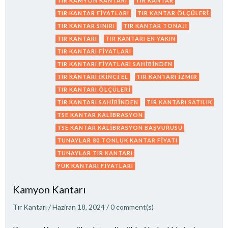
TIR KAMYON KANTARI
TIR KANTAR
TIR KANTAR FIYATLARI
TIR KANTAR ÖLÇÜLERI
TIR KANTAR SINIRI
TIR KANTAR TONAJI
TIR KANTARI
TIR KANTARI EN YAKIN
TIR KANTARI FIYATLARI
TIR KANTARI FIYATLARI SAHIBINDEN
TIR KANTARI IKINCI EL
TIR KANTARI IZMIR
TIR KANTARI ÖLÇÜLERI
TIR KANTARI SAHIBINDEN
TIR KANTARI SATILIK
TSE KANTAR KALIBRASYON
TSE KANTAR KALIBRASYON BAŞVURUSU
TUNAYLAR 80 TONLUK KANTAR FIYATI
TUNAYLAR TIR KANTARI
YÜK KANTARI FIYATLARI
Kamyon Kantarı
Tır Kantarı
/
Haziran 18, 2024
/
0
comment(s)