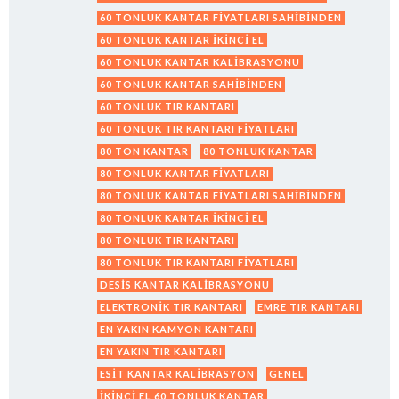
60 TONLUK KANTAR FIYATLARI SAHIBINDEN
60 TONLUK KANTAR IKINCI EL
60 TONLUK KANTAR KALIBRASYONU
60 TONLUK KANTAR SAHIBINDEN
60 TONLUK TIR KANTARI
60 TONLUK TIR KANTARI FIYATLARI
80 TON KANTAR
80 TONLUK KANTAR
80 TONLUK KANTAR FIYATLARI
80 TONLUK KANTAR FIYATLARI SAHIBINDEN
80 TONLUK KANTAR IKINCI EL
80 TONLUK TIR KANTARI
80 TONLUK TIR KANTARI FIYATLARI
DESIS KANTAR KALIBRASYONU
ELEKTRONIK TIR KANTARI
EMRE TIR KANTARI
EN YAKIN KAMYON KANTARI
EN YAKIN TIR KANTARI
ESIT KANTAR KALIBRASYON
GENEL
IKINCI EL 60 TONLUK KANTAR