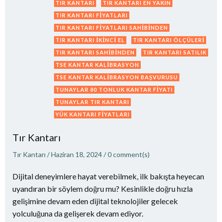
TIR KANTARI
TIR KANTARI EN YAKIN
TIR KANTARI FIYATLARI
TIR KANTARI FIYATLARI SAHIBINDEN
TIR KANTARI IKINCI EL
TIR KANTARI ÖLÇÜLERI
TIR KANTARI SAHIBINDEN
TIR KANTARI SATILIK
TSE KANTAR KALIBRASYON
TSE KANTAR KALIBRASYON BAŞVURUSU
TUNAYLAR 80 TONLUK KANTAR FIYATI
TUNAYLAR TIR KANTARI
YÜK KANTARI FIYATLARI
Tır Kantarı
Tır Kantarı
/
Haziran 18, 2024
/
0
comment(s)
Dijital deneyimlere hayat verebilmek, ilk bakışta heyecan
uyandıran bir söylem doğru mu? Kesinlikle doğru hızla
gelişimine devam eden dijital teknolojiler gelecek
yolculuğuna da gelişerek devam ediyor.