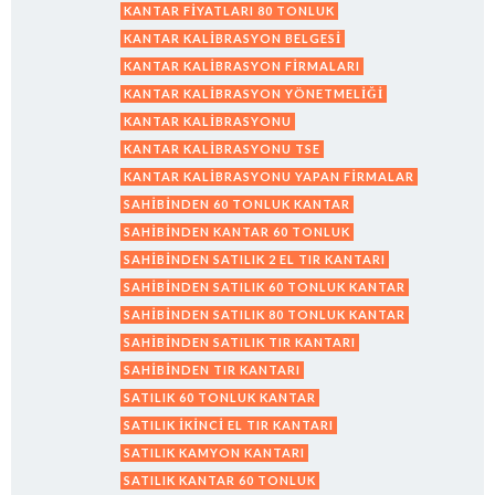
KANTAR FIYATLARI 80 TONLUK
KANTAR KALIBRASYON BELGESI
KANTAR KALIBRASYON FIRMALARI
KANTAR KALIBRASYON YÖNETMELIĞI
KANTAR KALIBRASYONU
KANTAR KALIBRASYONU TSE
KANTAR KALIBRASYONU YAPAN FIRMALAR
SAHIBINDEN 60 TONLUK KANTAR
SAHIBINDEN KANTAR 60 TONLUK
SAHIBINDEN SATILIK 2 EL TIR KANTARI
SAHIBINDEN SATILIK 60 TONLUK KANTAR
SAHIBINDEN SATILIK 80 TONLUK KANTAR
SAHIBINDEN SATILIK TIR KANTARI
SAHIBINDEN TIR KANTARI
SATILIK 60 TONLUK KANTAR
SATILIK IKINCI EL TIR KANTARI
SATILIK KAMYON KANTARI
SATILIK KANTAR 60 TONLUK