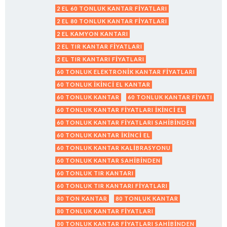
2 EL 60 TONLUK KANTAR FIYATLARI
2 EL 80 TONLUK KANTAR FIYATLARI
2 EL KAMYON KANTARI
2 EL TIR KANTAR FIYATLARI
2 EL TIR KANTARI FIYATLARI
60 TONLUK ELEKTRONIK KANTAR FIYATLARI
60 TONLUK IKINCI EL KANTAR
60 TONLUK KANTAR
60 TONLUK KANTAR FIYATI
60 TONLUK KANTAR FIYATLARI IKINCI EL
60 TONLUK KANTAR FIYATLARI SAHIBINDEN
60 TONLUK KANTAR IKINCI EL
60 TONLUK KANTAR KALIBRASYONU
60 TONLUK KANTAR SAHIBINDEN
60 TONLUK TIR KANTARI
60 TONLUK TIR KANTARI FIYATLARI
80 TON KANTAR
80 TONLUK KANTAR
80 TONLUK KANTAR FIYATLARI
80 TONLUK KANTAR FIYATLARI SAHIBINDEN