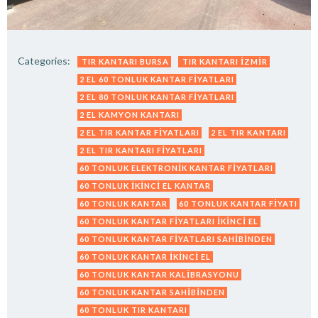
Categories:
TIR KANTARI BURSA
TIR KANTARI İZMIR
2 EL 60 TONLUK KANTAR FIYATLARI
2 EL 80 TONLUK KANTAR FIYATLARI
2 EL KAMYON KANTARI
2 EL TIR KANTAR FIYATLARI
2 EL TIR KANTARI
2 EL TIR KANTARI FIYATLARI
60 TONLUK ELEKTRONIK KANTAR FIYATLARI
60 TONLUK IKINCI EL KANTAR
60 TONLUK KANTAR
60 TONLUK KANTAR FIYATI
60 TONLUK KANTAR FIYATLARI IKINCI EL
60 TONLUK KANTAR FIYATLARI SAHIBINDEN
60 TONLUK KANTAR IKINCI EL
60 TONLUK KANTAR KALIBRASYONU
60 TONLUK KANTAR SAHIBINDEN
60 TONLUK TIR KANTARI