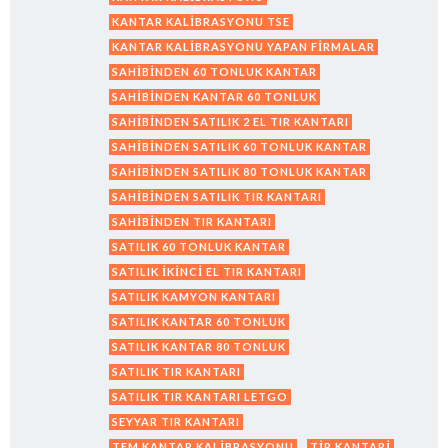
KANTAR KALIBRASYONU TSE
KANTAR KALIBRASYONU YAPAN FIRMALAR
SAHIBINDEN 60 TONLUK KANTAR
SAHIBINDEN KANTAR 60 TONLUK
SAHIBINDEN SATILIK 2 EL TIR KANTARI
SAHIBINDEN SATILIK 60 TONLUK KANTAR
SAHIBINDEN SATILIK 80 TONLUK KANTAR
SAHIBINDEN SATILIK TIR KANTARI
SAHIBINDEN TIR KANTARI
SATILIK 60 TONLUK KANTAR
SATILIK IKINCI EL TIR KANTARI
SATILIK KAMYON KANTARI
SATILIK KANTAR 60 TONLUK
SATILIK KANTAR 80 TONLUK
SATILIK TIR KANTARI
SATILIK TIR KANTARI LETGO
SEYYAR TIR KANTARI
TEM KANTAR KALIBRASYONU
TIR KANTARI