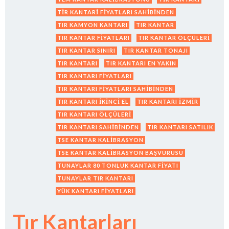
TIR KANTARI FIYATLARI SAHIBINDEN
TIR KAMYON KANTARI
TIR KANTAR
TIR KANTAR FIYATLARI
TIR KANTAR ÖLÇÜLERI
TIR KANTAR SINIRI
TIR KANTAR TONAJI
TIR KANTARI
TIR KANTARI EN YAKIN
TIR KANTARI FIYATLARI
TIR KANTARI FIYATLARI SAHIBINDEN
TIR KANTARI IKINCI EL
TIR KANTARI IZMIR
TIR KANTARI ÖLÇÜLERI
TIR KANTARI SAHIBINDEN
TIR KANTARI SATILIK
TSE KANTAR KALIBRASYON
TSE KANTAR KALIBRASYON BAŞVURUSU
TUNAYLAR 80 TONLUK KANTAR FIYATI
TUNAYLAR TIR KANTARI
YÜK KANTARI FIYATLARI
Tır Kantarları