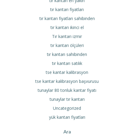
tır kantarı en yakın
tır kantarı fiyatları
tır kantarı fiyatları sahibinden
tır kantarı ikinci el
Tır kantarı izmir
tır kantarı ölçüleri
tır kantarı sahibinden
tır kantarı satılık
tse kantar kalibrasyon
tse kantar kalibrasyon başvurusu
tunaylar 80 tonluk kantar fiyatı
tunaylar tır kantarı
Uncategorized
yük kantarı fiyatları
Ara