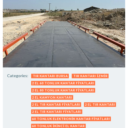
Categories:
TIR KANTARI BURSA
TIR KANTARI İZMIR
2 EL 60 TONLUK KANTAR FIYATLARI
2 EL 80 TONLUK KANTAR FIYATLARI
2 EL KAMYON KANTARI
2 EL TIR KANTAR FIYATLARI
2 EL TIR KANTARI
2 EL TIR KANTARI FIYATLARI
60 TONLUK ELEKTRONIK KANTAR FIYATLARI
60 TONLUK IKINCI EL KANTAR