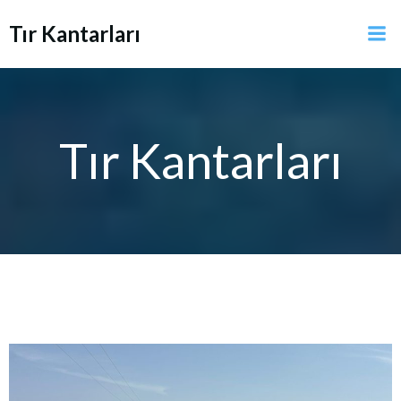
İçeriğe
Tır Kantarları
geç
Tır Kantarları