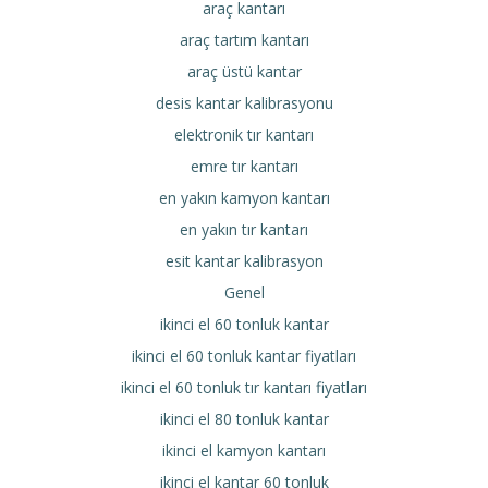
araç kantarı
araç tartım kantarı
araç üstü kantar
desis kantar kalibrasyonu
elektronik tır kantarı
emre tır kantarı
en yakın kamyon kantarı
en yakın tır kantarı
esit kantar kalibrasyon
Genel
ikinci el 60 tonluk kantar
ikinci el 60 tonluk kantar fiyatları
ikinci el 60 tonluk tır kantarı fiyatları
ikinci el 80 tonluk kantar
ikinci el kamyon kantarı
ikinci el kantar 60 tonluk