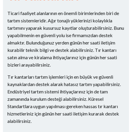
Ticari faaliyet alanlarının en önemli birimlerinden biri de
tartım sistemleridir. Ağır tonajlı yüklerinizi kolaylıkla
tartımını yaparak kusursuz kayıtlar oluşturabilirsiniz. Bunu
yapabilmenin en güvenli yolu ise firmamızdan destek
almaktır. Bulunduğunuz yerden günün her saati iletişim
kurabilir teknik bilgi ve destek alabilirsiniz. Tır kantarı
satın alma ve kiralama ihtiyaçlarınız için günün her saati
bizleri arayabilirsiniz.
Tır kantarları tartım işlemleri için en büyük ve güvenli
kaynaklardan destek alarak hatasız tartım yapabilirsiniz.
Endüstriyel tartım sistemi ihtiyaçlarınız için de tam
zamanında kurulum desteği alabilirsiniz. Küresel
Standartlara uygun yapılması gereken hassas tır kantarı
hizmetleriniz için günün her saati iletişim kurarak destek
alabilirsiniz.