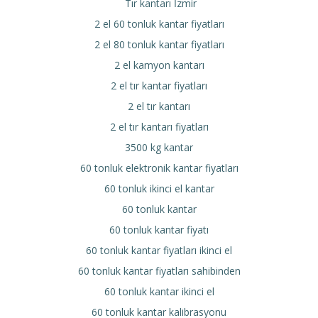
Tır kantarı İzmir
2 el 60 tonluk kantar fiyatları
2 el 80 tonluk kantar fiyatları
2 el kamyon kantarı
2 el tır kantar fiyatları
2 el tır kantarı
2 el tır kantarı fiyatları
3500 kg kantar
60 tonluk elektronik kantar fiyatları
60 tonluk ikinci el kantar
60 tonluk kantar
60 tonluk kantar fiyatı
60 tonluk kantar fiyatları ikinci el
60 tonluk kantar fiyatları sahibinden
60 tonluk kantar ikinci el
60 tonluk kantar kalibrasyonu