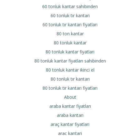
60 tonluk kantar sahibinden
60 tonluk tır kantarı
60 tonluk tır kantarı fiyatları
80 ton kantar
80 tonluk kantar
80 tonluk kantar fiyatları
80 tonluk kantar fiyatları sahibinden
80 tonluk kantar ikinci el
80 tonluk tır kantarı
80 tonluk tır kantarı fiyatları
About
araba kantar fiyatları
araba kantarı
araç kantar fiyatları
arac kantari